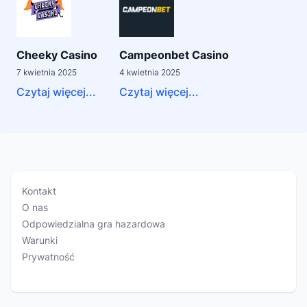
Cheeky Casino
Campeonbet Casino
7 kwietnia 2025
4 kwietnia 2025
Czytaj więcej...
Czytaj więcej...
Kontakt
O nas
Odpowiedzialna gra hazardowa
Warunki
Prywatność