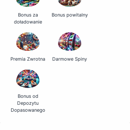
Bonus za
Bonus powitalny
doładowanie
Premia Zwrotna
Darmowe Spiny
Bonus od
Depozytu
Dopasowanego