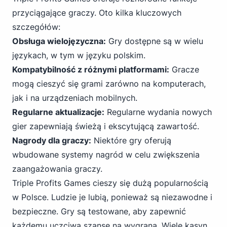
przyciągające graczy. Oto kilka kluczowych
szczegółów:
Obsługa wielojęzyczna:
Gry dostępne są w wielu
językach, w tym w języku polskim.
Kompatybilność z różnymi platformami:
Gracze
mogą cieszyć się grami zarówno na komputerach,
jak i na urządzeniach mobilnych.
Regularne aktualizacje:
Regularne wydania nowych
gier zapewniają świeżą i ekscytującą zawartość.
Nagrody dla graczy:
Niektóre gry oferują
wbudowane systemy nagród w celu zwiększenia
zaangażowania graczy.
Triple Profits Games cieszy się dużą popularnością
w Polsce. Ludzie je lubią, ponieważ są niezawodne i
bezpieczne. Gry są testowane, aby zapewnić
każdemu uczciwą szansę na wygraną. Wiele kasyn