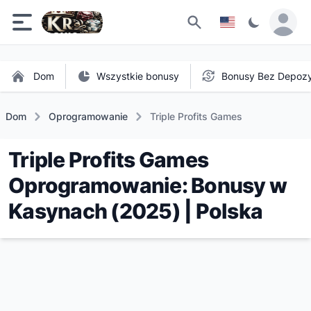
Szukaj
Dom
Wszystkie bonusy
Bonusy Bez Depoz
Dom
Oprogramowanie
Triple Profits Games
Triple Profits Games
Oprogramowanie: Bonusy w
Kasynach (2025) | Polska