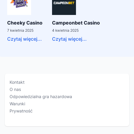
Cheeky Casino
Campeonbet Casino
7 kwietnia 2025
4 kwietnia 2025
Czytaj więcej...
Czytaj więcej...
Kontakt
O nas
Odpowiedzialna gra hazardowa
Warunki
Prywatność