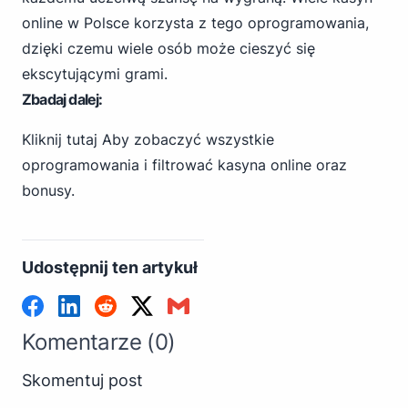
online w Polsce korzysta z tego oprogramowania,
dzięki czemu wiele osób może cieszyć się
ekscytującymi grami.
Zbadaj dalej:
Kliknij tutaj
Aby zobaczyć wszystkie
oprogramowania i filtrować kasyna online oraz
bonusy.
Udostępnij ten artykuł
Komentarze (0)
Skomentuj post