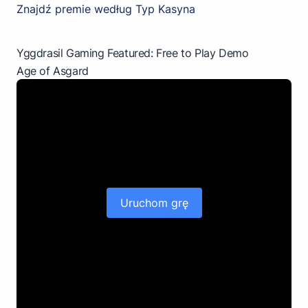
Znajdź premie według Typ Kasyna
Yggdrasil Gaming Featured: Free to Play Demo
Age of Asgard
Uruchom grę