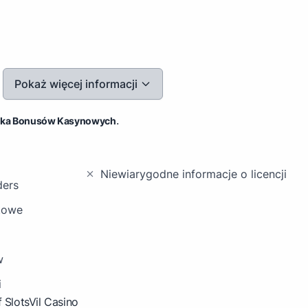
Pokaż więcej informacji
.
ka Bonusów Kasynowych
Niewiarygodne informacje o licencji
ders
towe
w
i
 SlotsVil Casino