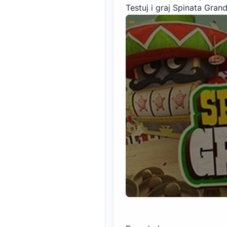
Testuj i graj Spinata Gran