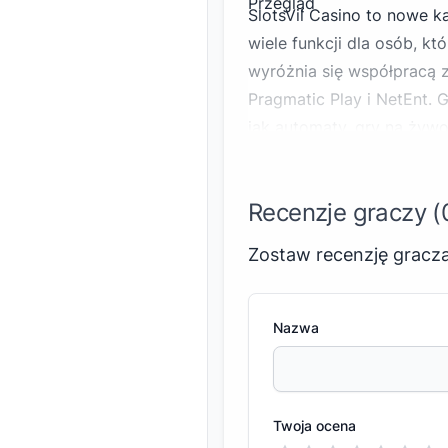
Przegląd
SlotsVil Casino to nowe k
wiele funkcji dla osób, k
wyróżnia się współpracą z
Pragmatic Play i NetEnt. 
jak automaty, gry na żywo
Platforma gier jest łatwa
urządzeniach mobilnych, 
Recenzje graczy (
elastyczności. Obsługuje r
niemiecki i arabski, co je
Zostaw recenzję gracz
gdzie hazard online jest t
oferując wybór takich opcji
niektórych kluczowych c
Nazwa
Dostawcy Gier
: Playtech,
Wybór Gier
: Automaty, Ru
Języki: Angielski, Francusk
Twoja ocena
Opcje Płatności
: Neteller,