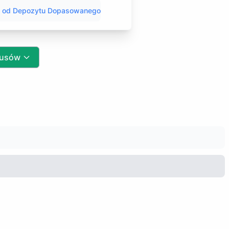
 od Depozytu Dopasowanego
nusów