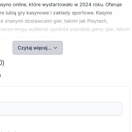
asyno online, które wystartowało w 2024 roku. Oferuje
tóre lubią gry kasynowe i zakłady sportowe. Kasyno
e znanymi dostawcami gier, takimi jak Playtech,
Gracze mogą wybierać spośród szerokiej gamy gier, takich
 czy zakłady na eSports.
 w obsłudze, z opcjami szybkiej gry oraz dostępnością na
Czytaj więcej...
co czyni ją świetnym wyborem dla graczy poszukujących
0)
ównież kilka języków, w tym angielski, francuski,
st przydatne dla wielu użytkowników, w tym także z Polski,
a
eraz w pełni legalny. Metody płatności są różnorodne,
 jak Neteller, Visa, Tether i Rapid Transfer. Oto lista
ech
SlotsVil Casino
:
 Pragmatic Play, NetEnt, i inni.
letka, Blackjack i więcej.
i, Niemiecki, Hiszpański i więcej.
 Visa, Revolut, Tether, itd.