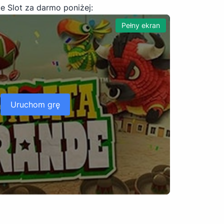
de Slot za darmo poniżej:
Pełny ekran
Uruchom grę