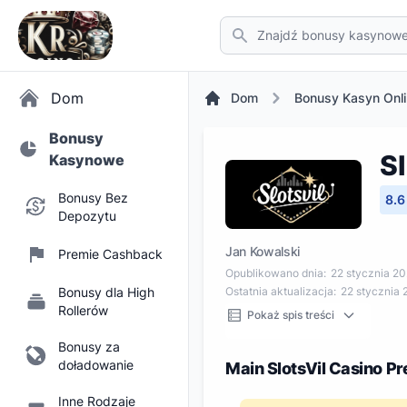
Znajdź bonusy kasynowe
Dom
Dom
Bonusy Kasyn Onl
Bonusy
S
Kasynowe
(
Bonusy Bez
8.6
Depozytu
Jan Kowalski
Premie Cashback
Opublikowano dnia:
22 stycznia 2
Bonusy dla High
Ostatnia aktualizacja:
22 stycznia 
Rollerów
Pokaż spis treści
Bonusy za
doładowanie
Main SlotsVil Casino P
Inne Rodzaje