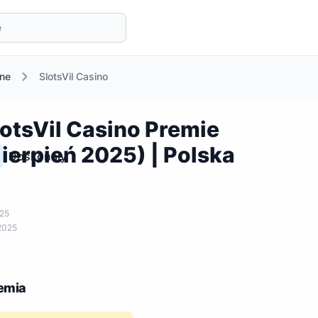
ine
SlotsVil Casino
lotsVil Casino Premie
Sierpień 2025) | Polska
Doskonały
025
2025
remia