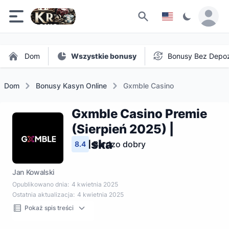
Szukaj
Dom
Wszystkie bonusy
Bonusy Bez Depo
Dom
Bonusy Kasyn Online
Gxmble Casino
Gxmble Casino Premie
(Sierpień 2025) |
Polska
Bardzo dobry
8.4
Jan Kowalski
Opublikowano dnia:
4 kwietnia 2025
Ostatnia aktualizacja:
4 kwietnia 2025
Pokaż spis treści