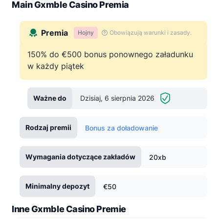
Main Gxmble Casino Premia
Premia
Hojny
Obowiązują warunki i zasady.
150% do €500 bonus ponownego załadunku
w każdy piątek
Ważne do
Dzisiaj, 6 sierpnia 2026
Rodzaj premii
Bonus za doładowanie
Wymagania dotyczące zakładów
20xb
Minimalny depozyt
€50
Inne Gxmble Casino Premie