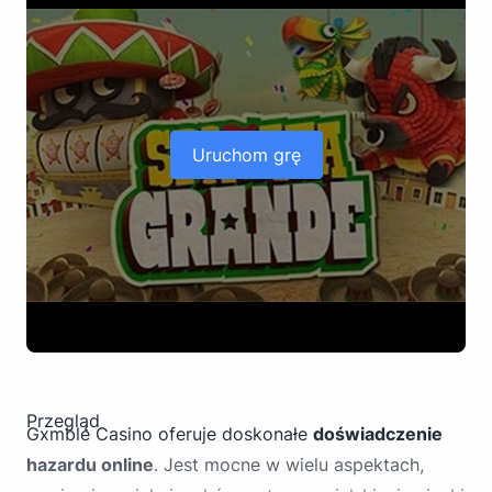
Uruchom grę
Przegląd
Gxmble Casino oferuje doskonałe
doświadczenie
hazardu online
. Jest mocne w wielu aspektach,