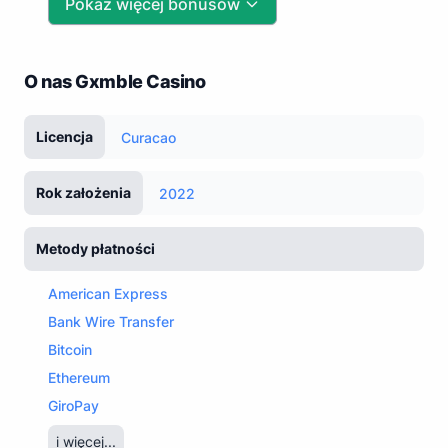
Pokaż więcej bonusów
O nas Gxmble Casino
Licencja
Curacao
Rok założenia
2022
Metody płatności
American Express
Bank Wire Transfer
Bitcoin
Ethereum
GiroPay
i więcej...