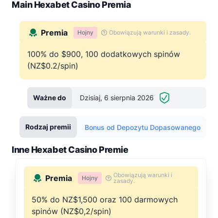
Main Hexabet Casino Premia
Premia
Hojny
Obowiązują warunki i zasady.
100% do $900, 100 dodatkowych spinów
(NZ$0.2/spin)
Ważne do
Dzisiaj, 6 sierpnia 2026
Rodzaj premii
Bonus od Depozytu Dopasowanego
Inne Hexabet Casino Premie
Obowiązują warunki i
Premia
Hojny
zasady.
50% do NZ$1,500 oraz 100 darmowych
spinów (NZ$0,2/spin)