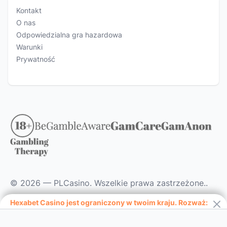
Dodatkowo, nie wszystkie metody płatności są
Kontakt
dostępne w każdym kraju, co może być
O nas
niewygodne dla graczy chcących korzystać z
Odpowiedzialna gra hazardowa
Warunki
bardziej specyficznych opcji bankowych.
Prywatność
Hexabet Casino to małe kasyno międzynarodowe,
które dąży do spełnienia potrzeb różnych graczy.
Oferuje dużą różnorodność gier i elastyczne metody
płatności, co jest istotne dla przyjemnych
doświadczeń z kasynem online. Chociaż jest nowe,
24/7 wsparcie
jest dużym atutem dla graczy. W
miarę jak Hexabet się rozwija, oczekuje się, że
poprawi takie obszary jak dodanie większej liczby
funkcji odpowiedzialnej gry i naprawa problemów z
© 2026 —
PLCasino
. Wszelkie prawa zastrzeżone..
opcjami bankowymi. To może uczynić je
Hexabet Casino jest ograniczony w twoim kraju. Rozważ:
popularnym wyborem dla fanów gier na całym
Za
świecie, w tym w Polsce, gdzie gry hazardowe