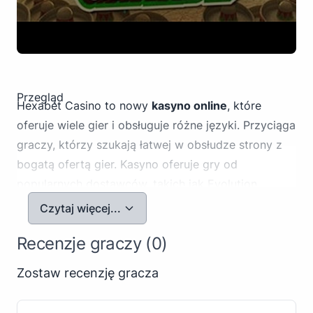
Przegląd
Hexabet Casino to nowy
kasyno online
, które
oferuje wiele gier i obsługuje różne języki. Przyciąga
graczy, którzy szukają łatwej w obsłudze strony z
bogatą ofertą gier. Kasyno oferuje gry od
popularnych dostawców, takich jak Evolution
Gaming, NetEnt i Pragmatic Play, a dzięki ponad 30
Czytaj więcej...
różnym
dostawcom oprogramowania
gracze mają
Recenzje graczy (0)
wiele opcji do wyboru.
Hexabet Casino oferuje świetne funkcje dla graczy,
Zostaw recenzję gracza
w tym różnorodność gier i
emocjonujące bonusy
.
Różnorodność gier
: Oferuje sloty, gry na żywo,