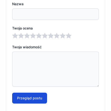
blackjacka, bingo i gry z jackpotem.
Nazwa
Opcje językowe
: Obsługuje angielski, francuski,
niemiecki, włoski i inne, co umożliwia dotarcie do
globalnej publiczności.
Twoja ocena
Metody płatności
: Rozszerzona lista, w tym Bitcoin,
Tether i Visa, co oferuje elastyczność przy wpłatach
i wypłatach.
Twoja wiadomość
Obsługa klienta
: Dostępna 24/7 poprzez czat na
żywo, co zapewnia łatwy dostęp do pomocy.
Hexabet Casino to nowe
kasyno online
, które
rozpoczęło działalność w 2024 roku. Ma wiele
funkcji i obsługuje różne języki, co sprawia, że
gracze z różnych krajów, w tym Polski, mogą
korzystać z serwisu w swoim własnym języku.
Przegląd postu
Projekt kasyna jest prosty i zapewnia płynne
doświadczenia, zarówno na komputerze, jak i na