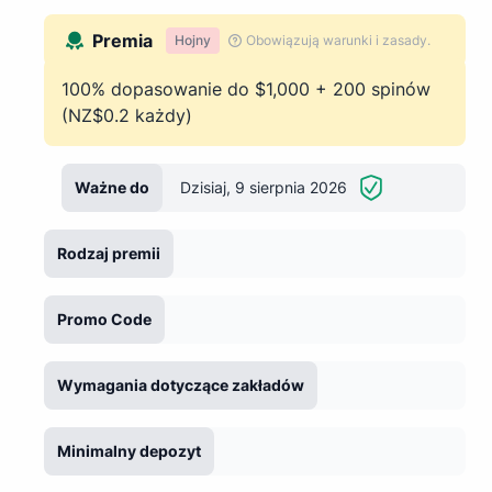
Premia
Hojny
Obowiązują warunki i zasady.
100% dopasowanie do $1,000 + 200 spinów
(NZ$0.2 każdy)
Ważne do
Dzisiaj, 9 sierpnia 2026
Rodzaj premii
Promo Code
Wymagania dotyczące zakładów
Minimalny depozyt