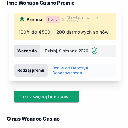
Inne Wonaco Casino Premie
Obowiązują warunki i
Premia
Hojny
zasady.
100% do €500 + 200 darmowych spinów
Ważne do
Dzisiaj, 9 sierpnia 2026
Bonus od Depozytu
Rodzaj premii
Dopasowanego
Pokaż więcej bonusów
O nas Wonaco Casino