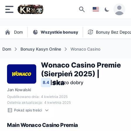
Szukaj
Dom
Wszystkie bonusy
Bonusy Bez Depo
Dom
Bonusy Kasyn Online
Wonaco Casino
Wonaco Casino Premie
(Sierpień 2025) |
Polska
Bardzo dobry
8.4
Jan Kowalski
Opublikowano dnia:
4 kwietnia 2025
Ostatnia aktualizacja:
4 kwietnia 2025
Pokaż spis treści
Main Wonaco Casino Premia