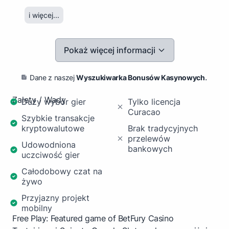
i więcej...
Pokaż więcej informacji
.
Dane z naszej
Wyszukiwarka Bonusów Kasynowych
Zalety / Wady
Duży wybór gier
Tylko licencja
Curacao
Szybkie transakcje
kryptowalutowe
Brak tradycyjnych
przelewów
Udowodniona
bankowych
uczciwość gier
Całodobowy czat na
żywo
Przyjazny projekt
mobilny
Free Play: Featured game of BetFury Casino