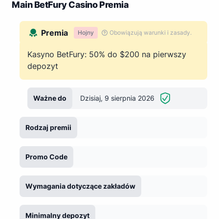
Main BetFury Casino Premia
Premia
Hojny
Obowiązują warunki i zasady.
Kasyno BetFury: 50% do $200 na pierwszy
depozyt
Ważne do
Dzisiaj, 9 sierpnia 2026
Rodzaj premii
Promo Code
Wymagania dotyczące zakładów
Minimalny depozyt