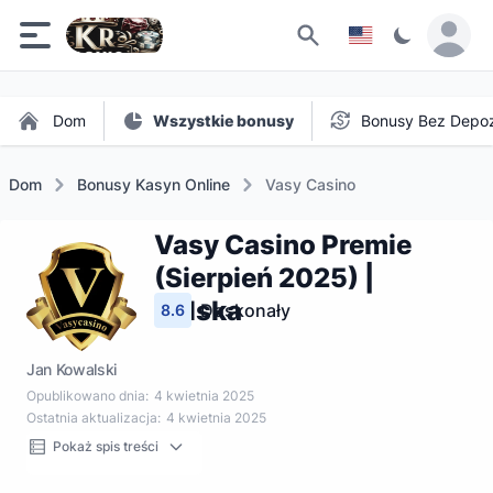
Szukaj
Dom
Wszystkie bonusy
Bonusy Bez Depo
Dom
Bonusy Kasyn Online
Vasy Casino
Vasy Casino Premie
(Sierpień 2025) |
Polska
Doskonały
8.6
Jan Kowalski
Opublikowano dnia:
4 kwietnia 2025
Ostatnia aktualizacja:
4 kwietnia 2025
Pokaż spis treści