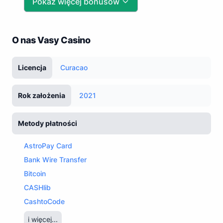
Pokaż więcej bonusów
O nas Vasy Casino
Licencja
Curacao
Rok założenia
2021
Metody płatności
AstroPay Card
Bank Wire Transfer
Bitcoin
CASHlib
CashtoCode
i więcej...