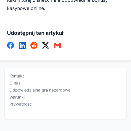
odpowiada zarówno okazjonalnym graczom, jak i
kasynowe online.
tym, którzy lubią stawiać duże zakłady.
Vasy Casino ma kilka obszarów do poprawy. Ma
dobrą różnorodność gier, ale niektóre kraje nie
Udostępnij ten artykuł
mogą z niego korzystać, co ogranicza dostęp dla
części graczy. Co więcej, ponieważ nie uczestniczy
w
programie samowykluczenia
, gracze muszą sami
odpowiedzialnie zarządzać swoimi zwyczajami
hazardowymi.
Kontakt
Obsługa klienta jest dostępna przez czat na żywo i
O nas
e-mail. Jednak czat na żywo jest dostępny tylko
Odpowiedzialna gra hazardowa
Warunki
przez godzinę dziennie, od 10:00 do 11:00 CET.
Prywatność
FAQs pomagają w rozwiązaniu powszechnych
problemów, ale oferowanie wsparcia
przez całą
dobę
znacznie poprawiłoby doświadczenie gracza.
Vasy Casino oferuje szeroki wachlarz gier i