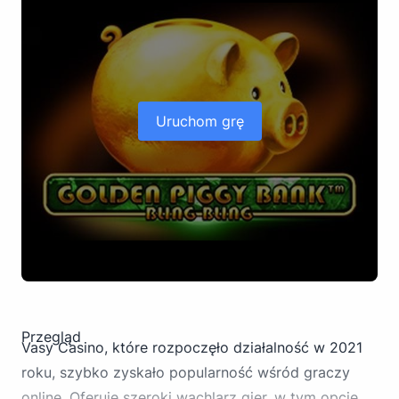
Uruchom grę
Przegląd
Vasy Casino, które rozpoczęło działalność w 2021
roku, szybko zyskało popularność wśród graczy
online. Oferuje szeroki wachlarz gier, w tym opcje