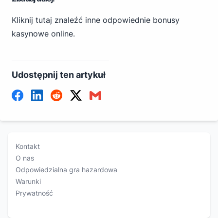
do pilnych spraw. Zespół wsparcia jest szybki i
profesjonalny. Chociaż link do czatu na żywo jest
Kliknij tutaj
znaleźć inne odpowiednie bonusy
trudny do zauważenia, można go znaleźć w menu
kasynowe online.
centrum pomocy. Jeśli wolisz, możesz również
skontaktować się z nimi za pośrednictwem e-maila.
NovaJackpot Casino posiada program VIP z
Udostępnij ten artykuł
pięcioma poziomami. Gracze w programie
otrzymują korzyści, takie jak wyższe limity wypłat i
specjalne benefity. To zachęca graczy do regularnej
gry.
Wypłaty e-portfele
są przetwarzane szybko,
zwykle w ciągu 0 do 24 godzin, co pozwala na
Kontakt
szybki dostęp do środków.
O nas
Kasyno oferuje dużo rozrywki, ale są też pewne
Odpowiedzialna gra hazardowa
Warunki
wady. Gracze obstawiający duże stawki mogą
Prywatność
uznać, że limity wypłat są zbyt niskie. Istnieje
również okres oczekiwania na wypłaty do 72