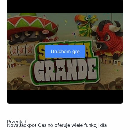
Uruchom grę
Przegląd
NovaJackpot Casino oferuje wiele funkcji dla