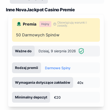
Inne NovaJackpot Casino Premie
Obowiązują warunki i
Premia
Hojny
zasady.
50 Darmowych Spinów
Ważne do
Dzisiaj, 9 sierpnia 2026
Rodzaj premii
Darmowe Spiny
Wymagania dotyczące zakładów
40x
Minimalny depozyt
€20