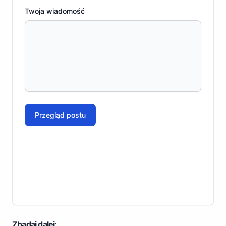
System VIP:
Oferuje zwiększone limity wypłat w
Twoja wiadomość
zależności od poziomu VIP.
NovaJackpot Casino wyróżnia się dużym wyborem
gier i obsługą kryptowalut. Współpracuje z dużymi
firmami gamingowymi, takimi jak NetEnt, Evolution
Gaming i Quickspin. Oznacza to, że gracze mogą
cieszyć się szerokim wyborem automatów,
unikalnymi tytułami i opcjami kasyna na żywo.
Przegląd postu
Dostępne są również gry tematyczne oraz z
gospodarzami w czasie rzeczywistym. Strona
kasyna jest zaprojektowana tak, aby dobrze działać
na urządzeniach mobilnych, co ułatwia i ułatwia
dostęp graczom.
Wsparcie klienta w NovaJackpot jest imponujące.
Mają centrum pomocy, które odpowiada na
najczęstsze pytania oraz całodobowy
czat na żywo
Zbadaj dalej: