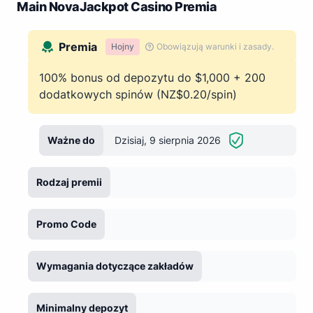
Main NovaJackpot Casino Premia
Premia
Hojny
Obowiązują warunki i zasady.
100% bonus od depozytu do $1,000 + 200
dodatkowych spinów (NZ$0.20/spin)
Ważne do
Dzisiaj, 9 sierpnia 2026
Rodzaj premii
Promo Code
Wymagania dotyczące zakładów
Minimalny depozyt